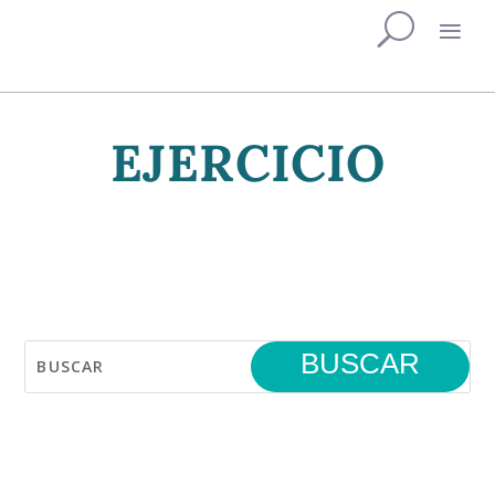
EJERCICIO