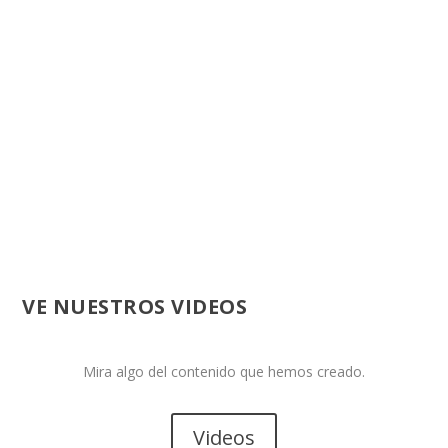
VE NUESTROS VIDEOS
Mira algo del contenido que hemos creado.
Videos