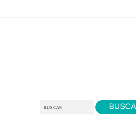
Search
for: