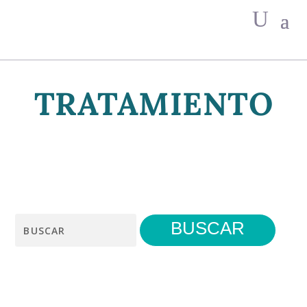
TRATAMIENTO
Search
for: