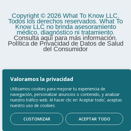
Copyright © 2026 What To Know LLC.
Todos los derechos reservados. What To
Know LLC no brinda asesoramiento
médico, diagnóstico ni tratamiento.
Consulta aquí para más información
.
Política de Privacidad de Datos de Salud
del Consumidor
Valoramos la privacidad
Utilizamos cookies para mejorar tu experiencia de
navegación, personalizar anuncios o contenido, y analizar
nuestro tráfico web. Al hacer clic en ‘Aceptar todo’, aceptas
nuestro uso de cookies.
CUSTOMIZAR
ACEPTAR TODO