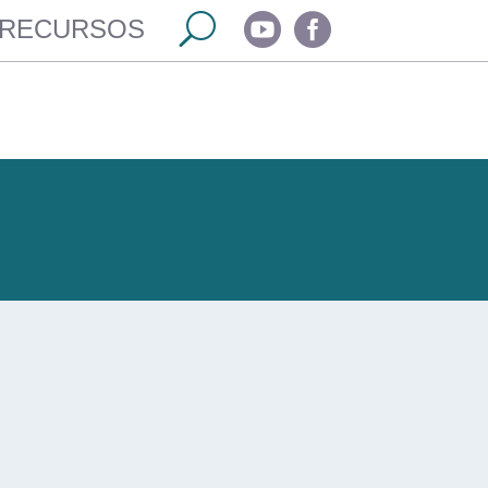


RECURSOS