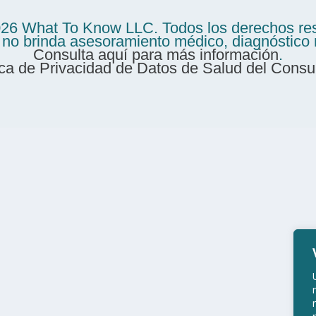
026 What To Know LLC. Todos los derechos re
o brinda asesoramiento médico, diagnóstico n
Consulta aquí para más información
.
ica de Privacidad de Datos de Salud del Cons