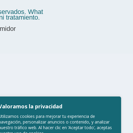
servados. What
i tratamiento.
umidor
Valoramos la privacidad
Utilizamos cookies para mejorar tu experiencia de
navegación, personalizar anuncios o contenido, y analizar
nuestro tráfico web. Al hacer clic en ‘Aceptar todo’, aceptas