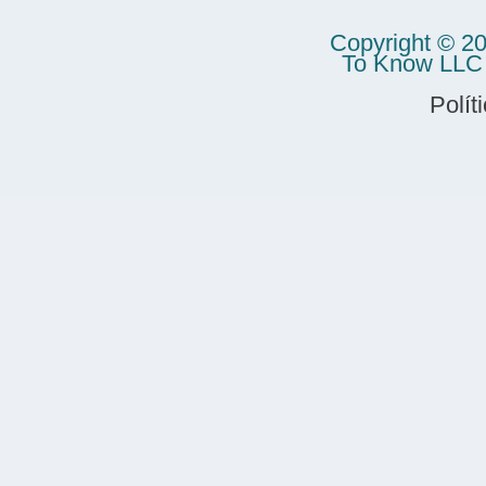
Copyright © 2
To Know LLC n
Polít